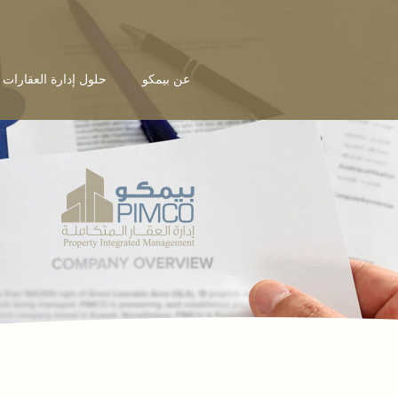
عن بيمكو
حلول إدارة العقارات