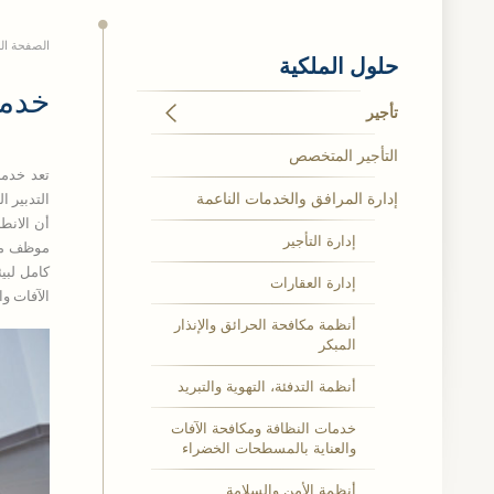
الصفحة ال
حلول الملكية
خدما
تأجير
التأجير المتخصص
إدارة المرافق والخدمات الناعمة
أن الانط
إدارة التأجير
موظف من
إدارة العقارات
الآفات و
أنظمة مكافحة الحرائق والإنذار
المبكر
أنظمة التدفئة، التهوية والتبريد
خدمات النظافة ومكافحة الآفات
والعناية بالمسطحات الخضراء
أنظمة الأمن والسلامة