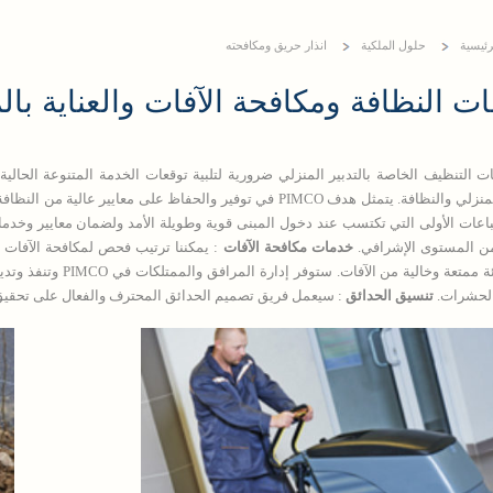
رئيسية
حلول الملكية
انذار حريق ومكافحته
ت النظافة ومكافحة الآفات والعناية ب
التدبير المنزلي والنظافة. يتمثل هدف PIMCO في توفير والحفاظ على
باعات الأولى التي تكتسب عند دخول المبنى قوية وطويلة الأمد ولضمان معايير وخدم
 المستوى الإشرافي.
خدمات مكافحة الآفات
: يمكننا ترتيب فحص لمكافحة الآفات ، 
كامل لبيئة ممتعة وخال
الحشرات.
تنسيق الحدائق
: سيعمل فريق تصميم الحدائق المحترف والفعال على تحقيق ط